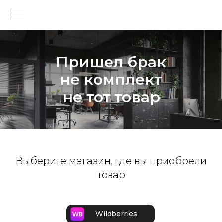
Пришел брак
не комплект
не тот товар
Выберите магазин, где вы приобрели
товар
Wildberries