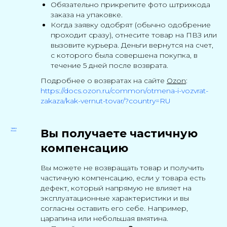
Обязательно прикрепите фото штрихкода
заказа на упаковке.
Когда заявку одобрят (обычно одобрение
проходит сразу), отнесите товар на ПВЗ или
вызовите курьера. Деньги вернутся на счет,
с которого была совершена покупка, в
течение 5 дней после возврата.
Подробнее о возвратах на сайте
Ozon
:
https://docs.ozon.ru/common/otmena-i-vozvrat-
zakaza/kak-vernut-tovar/?country=RU
Вы получаете частичную
компенсацию
Вы можете не возвращать товар и получить
частичную компенсацию, если у товара есть
дефект, который напрямую не влияет на
эксплуатационные характеристики и вы
согласны оставить его себе. Например,
царапина или небольшая вмятина.