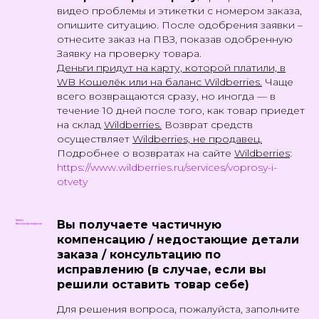
видео проблемы и этикетки с номером заказа,
опишите ситуацию. После одобрения заявки –
отнесите заказ на ПВЗ, показав одобренную
Заявку на проверку товара.
Деньги придут на карту, которой платили, в
WB Кошелёк или на баланс Wildberries.
Чаще
всего возвращаются сразу, но иногда — в
течение 10 дней после того, как товар приедет
на склад
Wildberries.
Возврат средств
осуществляет
Wildberries, не продавец.
Подробнее о возвратах на сайте
Wildberries
:
https://www.wildberries.ru/services/voprosy-i-
otvety
Вы получаете частичную
компенсацию / недостающие детали
заказа / консультацию по
исправлению (в случае, если вы
решили оставить товар себе)
Для решения вопроса, пожалуйста, заполните