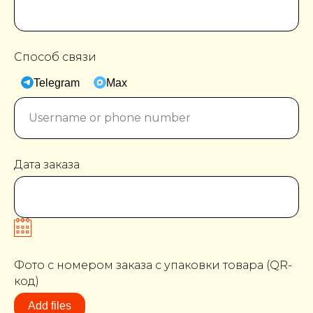
Способ связи
Telegram
Max
Дата заказа
Фото с номером заказа с упаковки товара (QR-
код)
Add files