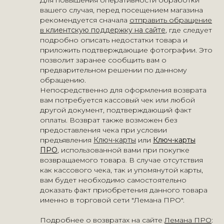
Для повышения оперативности обработки
вашего случая, перед посещением магазина
рекомендуется сначала
отправить обращение
в
клиентскую поддержку на сайте
, где следует
подробно описать недостатки товара и
приложить подтверждающие фотографии. Это
позволит заранее сообщить вам о
предварительном решении по данному
обращению.
Непосредственно для оформления возврата
вам потребуется кассовый чек или любой
другой документ, подтверждающий факт
оплаты. Возврат также возможен без
предоставления чека при условии
предъявления
Ключ-карты
или
Ключ-карты
ПРО
, использованной вами при покупке
возвращаемого товара. В случае отсутствия
как кассового чека, так и упомянутой карты,
вам будет необходимо самостоятельно
доказать факт приобретения данного товара
именно в торговой сети "Лемана ПРО".
Подробнее о возвратах на сайте
Лемана ПРО
: