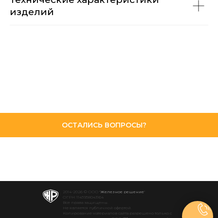
изделий
ОСТАЛИСЬ ВОПРОСЫ?
2014-2026 © ООО "
Железное решение
"
ОГРН: 1145958043164
Все права защищены.
Не является публичной офертой.
Копирование материалов сайта разрешено только с