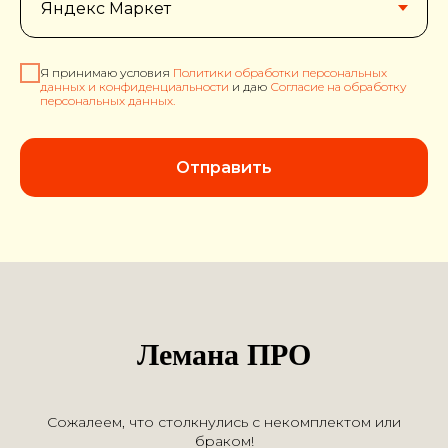
Я принимаю условия
Политики обработки персональных
данных и конфиденциальности
и даю
Согласие на обработку
персональных данных
.
Отправить
Лемана ПРО
Сожалеем, что столкнулись с некомплектом или
браком!