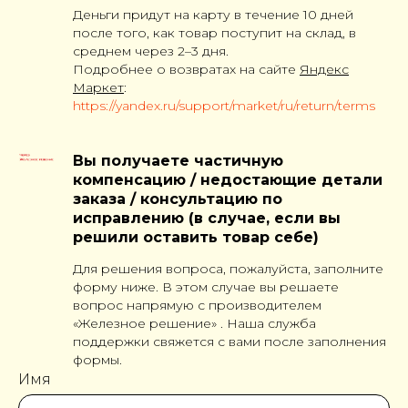
Деньги придут на карту в течение 10 дней
после того, как товар поступит на склад, в
среднем через 2–3 дня.
Подробнее о возвратах на сайте
Яндекс
Маркет
:
https://yandex.ru/support/market/ru/return/terms
Вы получаете частичную
компенсацию / недостающие детали
заказа / консультацию по
исправлению (в случае, если вы
решили оставить товар себе)
Для решения вопроса, пожалуйста, заполните
форму ниже. В этом случае вы решаете
вопрос напрямую с производителем
«Железное решение» . Наша служба
поддержки свяжется с вами после заполнения
формы.
Имя